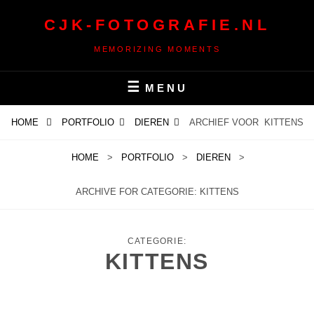
Ga
CJK-FOTOGRAFIE.NL
naar
de
MEMORIZING MOMENTS
inhoud
MENU
HOME
PORTFOLIO
DIEREN
ARCHIEF VOOR
KITTENS
HOME
>
PORTFOLIO
>
DIEREN
>
ARCHIVE FOR
CATEGORIE:
KITTENS
CATEGORIE:
KITTENS