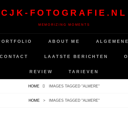
CJK-FOTOGRAFIE.NL
MEMORIZING MOMENTS
PORTFOLIO
ABOUT ME
ALGEMEN
CONTACT
LAATSTE BERICHTEN
REVIEW
TARIEVEN
HOME
IMAGES TAGGED "ALMERE"
HOME
>
IMAGES TAGGED "ALMERE"