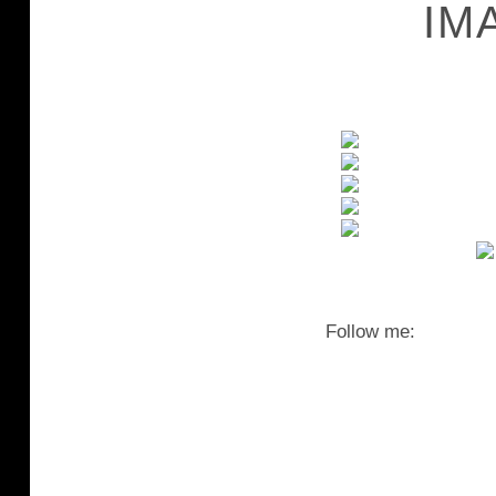
IM
Follow me: