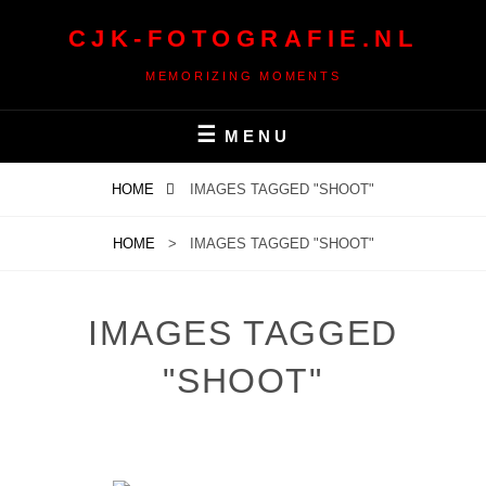
Ga
CJK-FOTOGRAFIE.NL
naar
de
MEMORIZING MOMENTS
inhoud
MENU
HOME
IMAGES TAGGED "SHOOT"
HOME
>
IMAGES TAGGED "SHOOT"
IMAGES TAGGED
"SHOOT"