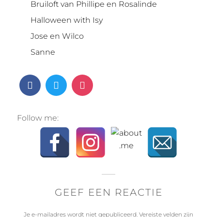
Bruiloft van Phillipe en Rosalinde
Halloween with Isy
Jose en Wilco
Sanne
Follow me:
GEEF EEN REACTIE
Je e-mailadres wordt niet gepubliceerd.
Vereiste velden zijn