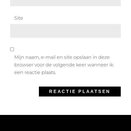
Site
Mijn naam, e-mail en site opslaan in deze
browser voor de volgende keer wanneer ik
een reactie plaats.