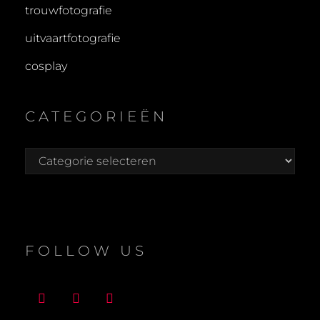
trouwfotografie
uitvaartfotografie
cosplay
CATEGORIEËN
Categorieën
FOLLOW US