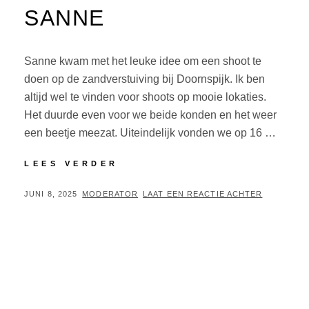
SANNE
Sanne kwam met het leuke idee om een shoot te
doen op de zandverstuiving bij Doornspijk. Ik ben
altijd wel te vinden voor shoots op mooie lokaties.
Het duurde even voor we beide konden en het weer
een beetje meezat. Uiteindelijk vonden we op 16 …
SANNE
LEES VERDER
GEPLAATST
BY
JUNI 8, 2025
MODERATOR
LAAT EEN REACTIE ACHTER
OP