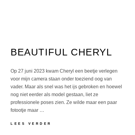
BEAUTIFUL CHERYL
Op 27 juni 2023 kwam Cheryl een beetje verlegen
voor mijn camera staan onder toeziend oog van
vader. Maar als snel was het ijs gebroken en hoewel
nog niet eerder als model gestaan, liet ze
professionele poses zien. Ze wilde maar een paar
fotootje maar …
BEAUTIFUL
LEES VERDER
CHERYL