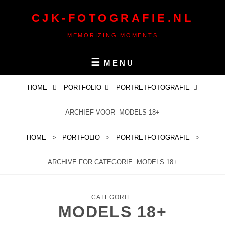
Ga
CJK-FOTOGRAFIE.NL
naar
de
MEMORIZING MOMENTS
inhoud
MENU
HOME
PORTFOLIO
PORTRETFOTOGRAFIE
ARCHIEF VOOR
MODELS 18+
HOME
>
PORTFOLIO
>
PORTRETFOTOGRAFIE
>
ARCHIVE FOR
CATEGORIE:
MODELS 18+
CATEGORIE:
MODELS 18+