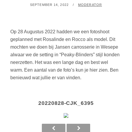
GEPLAATST
BY
SEPTEMBER 14, 2022
MODERATOR
OP
Op 28 Augustus 2022 hadden we een fotoshoot
geplanned met Rosalinde en Rocco als model. Dit
mochten we doen bij Jansen carrosserie in Wesepe
alwaar we de setting in “Peaky-Blinders” stijl konden
neerzetten. Het was een lange dag en best wel
warm. Een aantal van de foto’s kun je hier zien. Ben
benieuwd wat jullie er van vinden.
20220828-CJK_6395