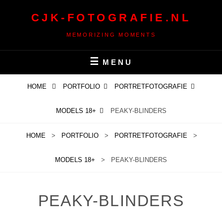
Ga
CJK-FOTOGRAFIE.NL
naar
de
MEMORIZING MOMENTS
inhoud
MENU
HOME
PORTFOLIO
PORTRETFOTOGRAFIE
MODELS 18+
PEAKY-BLINDERS
HOME
>
PORTFOLIO
>
PORTRETFOTOGRAFIE
>
MODELS 18+
>
PEAKY-BLINDERS
PEAKY-BLINDERS