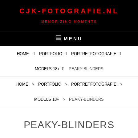
Ga
CJK-FOTOGRAFIE.NL
naar
de
MEMORIZING MOMENTS
inhoud
MENU
HOME
PORTFOLIO
PORTRETFOTOGRAFIE
MODELS 18+
PEAKY-BLINDERS
HOME
>
PORTFOLIO
>
PORTRETFOTOGRAFIE
>
MODELS 18+
>
PEAKY-BLINDERS
PEAKY-BLINDERS