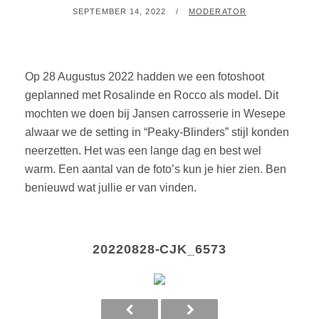
GEPLAATST
BY
SEPTEMBER 14, 2022
MODERATOR
OP
Op 28 Augustus 2022 hadden we een fotoshoot
geplanned met Rosalinde en Rocco als model. Dit
mochten we doen bij Jansen carrosserie in Wesepe
alwaar we de setting in “Peaky-Blinders” stijl konden
neerzetten. Het was een lange dag en best wel
warm. Een aantal van de foto’s kun je hier zien. Ben
benieuwd wat jullie er van vinden.
20220828-CJK_6573