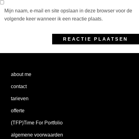
Mijn naam, e-mail en site opslaan in deze browser voor de
volgende keer wanneer ik een reactie plaats.
about me
contact
tarieven
offerte
(TFP)Time For Portfolio
algemene voorwaarden