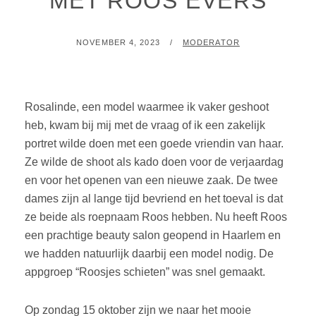
MET ROOS EVERS
GEPLAATST
BY
NOVEMBER 4, 2023
MODERATOR
OP
Rosalinde, een model waarmee ik vaker geshoot
heb, kwam bij mij met de vraag of ik een zakelijk
portret wilde doen met een goede vriendin van haar.
Ze wilde de shoot als kado doen voor de verjaardag
en voor het openen van een nieuwe zaak. De twee
dames zijn al lange tijd bevriend en het toeval is dat
ze beide als roepnaam Roos hebben. Nu heeft Roos
een prachtige beauty salon geopend in Haarlem en
we hadden natuurlijk daarbij een model nodig. De
appgroep “Roosjes schieten” was snel gemaakt.
Op zondag 15 oktober zijn we naar het mooie