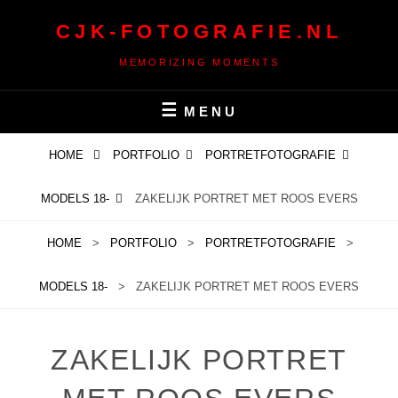
Ga
CJK-FOTOGRAFIE.NL
naar
de
MEMORIZING MOMENTS
inhoud
MENU
HOME
PORTFOLIO
PORTRETFOTOGRAFIE
MODELS 18-
ZAKELIJK PORTRET MET ROOS EVERS
HOME
>
PORTFOLIO
>
PORTRETFOTOGRAFIE
>
MODELS 18-
>
ZAKELIJK PORTRET MET ROOS EVERS
ZAKELIJK PORTRET